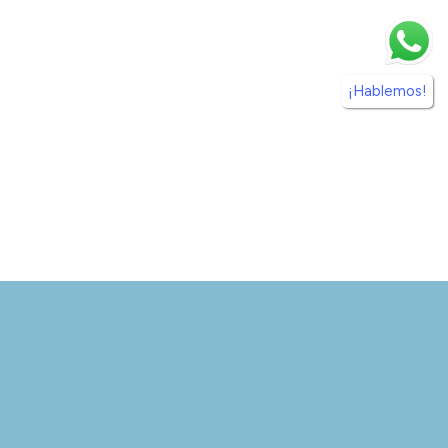
¡Hablemos!