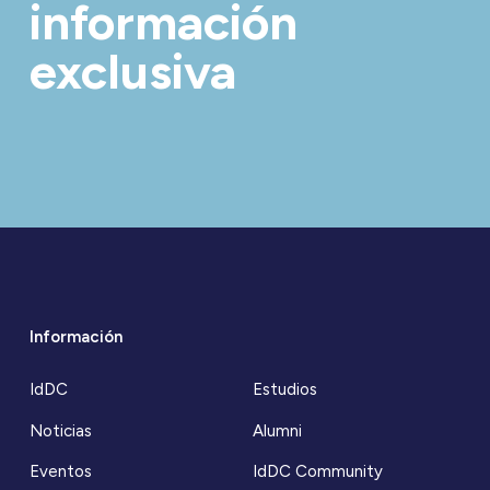
información
exclusiva
Información
IdDC
Estudios
Noticias
Alumni
Eventos
IdDC Community