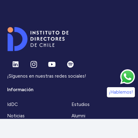
¡Síguenos en nuestras redes sociales!
Información
¡Hablemos!
IdDC
Estudios
Noticias
Alumni
Eventos
IdDC Community