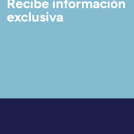
Recibe información
exclusiva