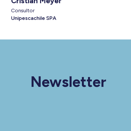
Cristian Meyer
Consultor
Unipescachile SPA
Newsletter