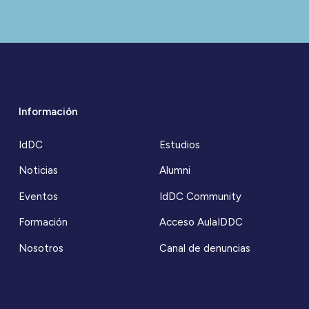
Información
IdDC
Estudios
Noticias
Alumni
Eventos
IdDC Community
Formación
Acceso AulaIDDC
Nosotros
Canal de denuncias