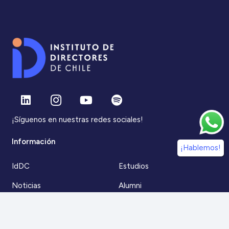
¡Síguenos en nuestras redes sociales!
Información
¡Hablemos!
IdDC
Estudios
Noticias
Alumni
Eventos
IdDC Community
Formación
Acceso AulaIDDC