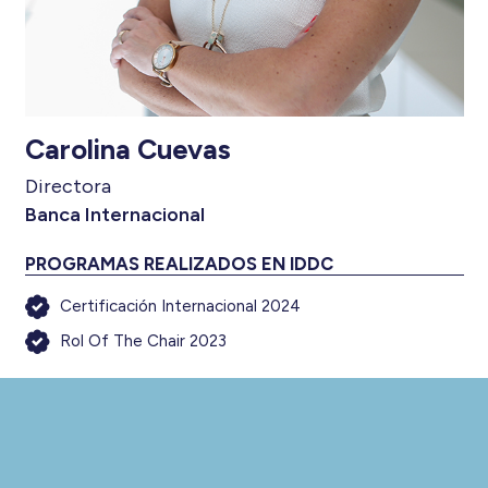
Carolina Cuevas
Directora
Banca Internacional
PROGRAMAS REALIZADOS EN IDDC
Certificación Internacional 2024
Rol Of The Chair 2023