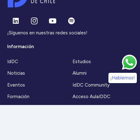
¡Síguenos en nuestras redes sociales!
Información
IdDC
Estudios
Noticias
Alumni
¡Hablemos!
Eventos
IdDC Community
Formación
Acceso AulaIDDC
Nosotros
Canal de denuncias
Contacto