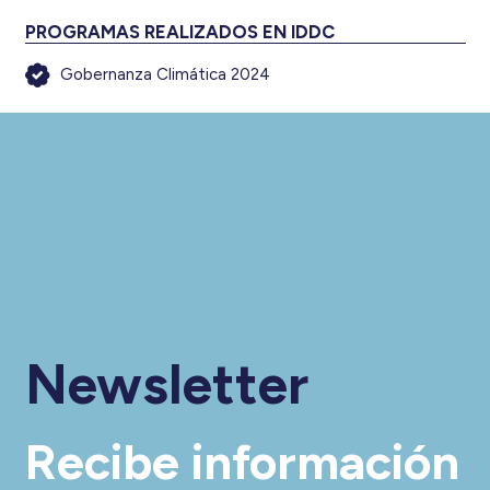
PROGRAMAS REALIZADOS EN IDDC
Gobernanza Climática 2024
Newsletter
Recibe información