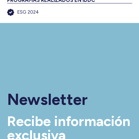
PROGRAMAS REALIZADOS EN IDDC
ESG 2024
Newsletter
Recibe información
exclusiva